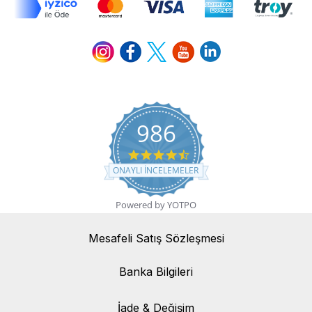
986
4.7 star rating
ONAYLI INCELEMELER
Powered by YOTPO
Mesafeli Satış Sözleşmesi
Banka Bilgileri
Banka Bilgileri
İade & Değişim
İade & Değişim