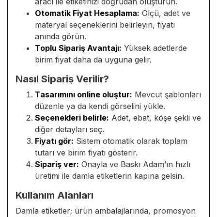
aracı ile etiketinizi doğrudan oluşturun.
Otomatik Fiyat Hesaplama:
Ölçü, adet ve
materyal seçeneklerini belirleyin, fiyatı
anında görün.
Toplu Sipariş Avantajı:
Yüksek adetlerde
birim fiyat daha da uyguna gelir.
Nasıl Sipariş Verilir?
Tasarımını online oluştur:
Mevcut şablonları
düzenle ya da kendi görselini yükle.
Seçenekleri belirle:
Adet, ebat, köşe şekli ve
diğer detayları seç.
Fiyatı gör:
Sistem otomatik olarak toplam
tutarı ve birim fiyatı gösterir.
Sipariş ver:
Onayla ve Baskı Adam’ın hızlı
üretimi ile damla etiketlerin kapına gelsin.
Kullanım Alanları
Damla etiketler; ürün ambalajlarında, promosyon