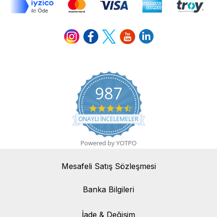
987
4.7 star rating
ONAYLI INCELEMELER
Powered by YOTPO
Mesafeli Satış Sözleşmesi
Banka Bilgileri
Banka Bilgileri
İade & Değişim
İade & Değişim