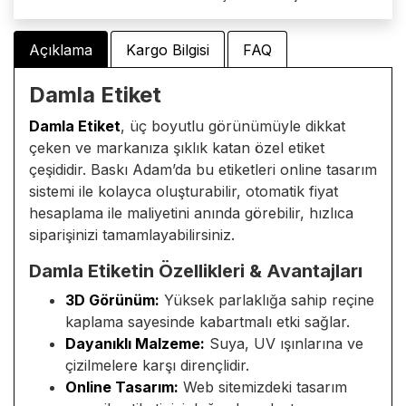
Açıklama
Kargo Bilgisi
FAQ
Damla Etiket
Damla Etiket
, üç boyutlu görünümüyle dikkat
çeken ve markanıza şıklık katan özel etiket
çeşididir. Baskı Adam’da bu etiketleri online tasarım
sistemi ile kolayca oluşturabilir, otomatik fiyat
hesaplama ile maliyetini anında görebilir, hızlıca
siparişinizi tamamlayabilirsiniz.
Damla Etiketin Özellikleri & Avantajları
3D Görünüm:
Yüksek parlaklığa sahip reçine
kaplama sayesinde kabartmalı etki sağlar.
Dayanıklı Malzeme:
Suya, UV ışınlarına ve
çizilmelere karşı dirençlidir.
Online Tasarım:
Web sitemizdeki tasarım