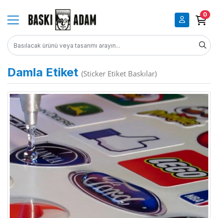
0
Damla Etiket
(Sticker Etiket Baskılar)