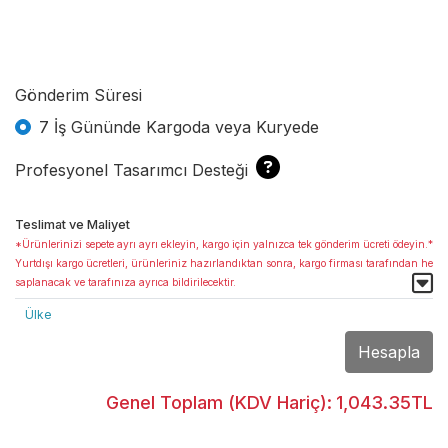
Gönderim Süresi
7 İş Gününde Kargoda veya Kuryede
Profesyonel Tasarımcı Desteği
Teslimat ve Maliyet
*Ürünlerinizi sepete ayrı ayrı ekleyin, kargo için yalnızca tek gönderim ücreti ödeyin.*
Yurtdışı kargo ücretleri, ürünleriniz hazırlandıktan sonra, kargo firması tarafından he
saplanacak ve tarafınıza ayrıca bildirilecektir.
Ülke
Hesapla
Genel Toplam (KDV Hariç):
1,043.35TL