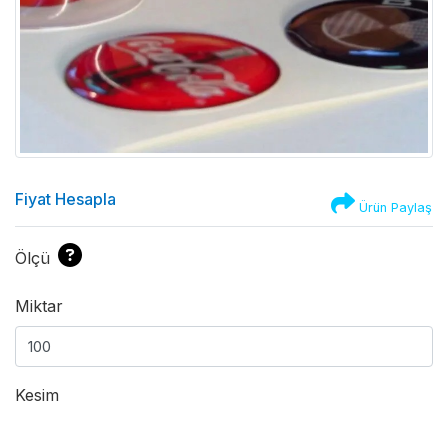
Fiyat Hesapla
Ürün Paylaş
Ölçü
Miktar
Kesim