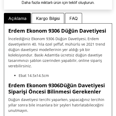
Daha fazla miktarlı ürün için teklif oluşturun.
Açıklama
Kargo Bilgisi
FAQ
Erdem Ekonom 9306 Düğün Davetiyesi
İncelediğiniz Ekonom 9306 Düğün Davetiyesi, Erdem
davetiyelerin 40. Yıla özel şeffaf, mühürlü ve 2021 trend
düğün davetiyesi modellerinin yer aldığı şık bir
koleksiyondur. Baskı Adam'da ücretsiz düğün davetiye
tasarımınızı şablon üzerinden yapabilir, online sipariş
verebilirsiniz.
Ebat 14.5x14.5cm
Erdem Ekonom 9306Düğün Davetiyesi
Siparişi Öncesi Bilinmesi Gerekenler
Düğün davetiyesi tercihi yaparken, yapacağınız tercihin
yıllar sonra bile insanlara bir şeyleri hatırlatabileceğini
unutmayın.