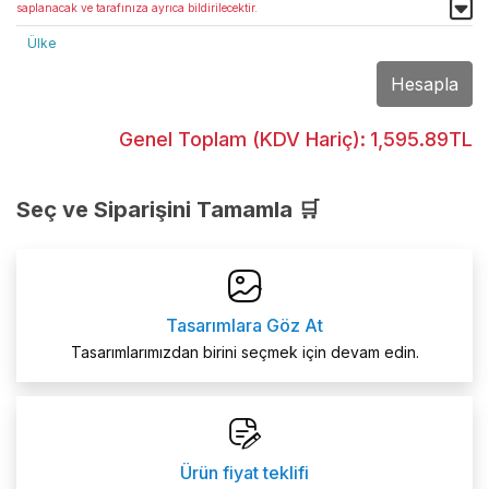
saplanacak ve tarafınıza ayrıca bildirilecektir.
Ülke
Hesapla
Genel Toplam (KDV Hariç):
1,595.89TL
Seç ve Siparişini Tamamla 🛒
Tasarımlara Göz At
Tasarımlarımızdan birini seçmek için devam edin.
Ürün fiyat teklifi