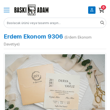
0
Erdem Ekonom 9306
(Erdem Ekonom
Davetiye)