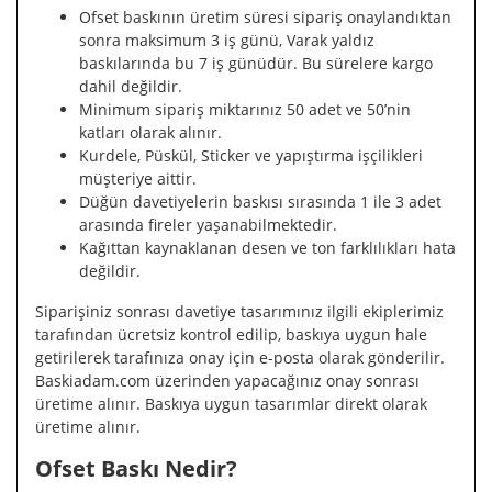
Ofset baskının üretim süresi sipariş onaylandıktan
sonra maksimum 3 iş günü, Varak yaldız
baskılarında bu 7 iş günüdür. Bu sürelere kargo
dahil değildir.
Minimum sipariş miktarınız 50 adet ve 50’nin
katları olarak alınır.
Kurdele, Püskül, Sticker ve yapıştırma işçilikleri
müşteriye aittir.
Düğün davetiyelerin baskısı sırasında 1 ile 3 adet
arasında fireler yaşanabilmektedir.
Kağıttan kaynaklanan desen ve ton farklılıkları hata
değildir.
Siparişiniz sonrası davetiye tasarımınız ilgili ekiplerimiz
tarafından ücretsiz kontrol edilip, baskıya uygun hale
getirilerek tarafınıza onay için e-posta olarak gönderilir.
Baskiadam.com üzerinden yapacağınız onay sonrası
üretime alınır. Baskıya uygun tasarımlar direkt olarak
üretime alınır.
Ofset Baskı Nedir?