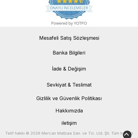
4.7 star rating
ONAYLI INCELEMELER
Powered by YOTPO
Mesafeli Satış Sözleşmesi
Banka Bilgileri
Banka Bilgileri
İade & Değişim
İade & Değişim
Sevkiyat & Teslimat
Sevkiyat & Teslimat
Gizlilik ve Güvenlik Politikası
Hakkımızda
iletişim
Telif hakkı © 2026 Mercan Matbaa San. ve Tic. Ltd. Şti. Tüm hakları