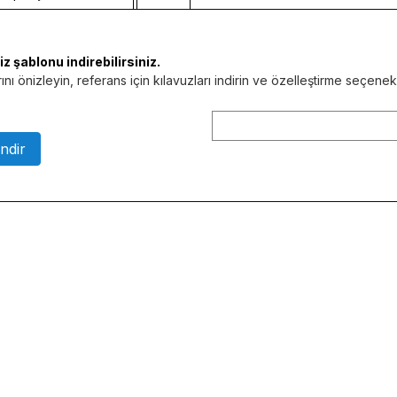
 şablonu indirebilirsiniz.
nı önizleyin, referans için kılavuzları indirin ve özelleştirme seçene
ndir