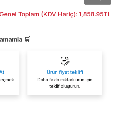
Genel Toplam (KDV Hariç):
1,858.95TL
Tamamla 🛒
At
Ürün fiyat teklifi
 seçmek
Daha fazla miktarlı ürün için
teklif oluşturun.