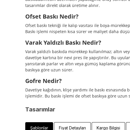
tasarımlar direkt olarak üretime alınır.
Ofset Baskı Nedir?
Ofset baskı tekniği ile kalıp vasıtası ile boya-mürekkep
Baskı işlemi nispeten kısa sürer ve maliyet daha düşü
Varak Yaldızlı Baskı Nedir?
Varak yaldızlı baskıda mürekkep kullanılmaz; altın veya
davetiye kartına bir nevi pres ile yapıştırılır. Bu uyula
yansıtarak parlar ve altın veya gümüş kaplama görünü
baskıya göre uzun sürer.
Gofre Nedir?
Davetiye kağıdının, klişe yardımı ile baskı esnasında 
işlemidir. Bu baskı işlemi de ofset baskıya göre uzun 
Tasarımlar
Şablonlar
Fiyat Detayları
Kargo Bilgisi