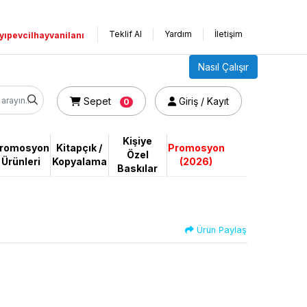
Teklif Al
Yardım
İletişim
yıpevcilhayvanilanı
Nasıl Çalışır
Sepet
Giriş / Kayıt
Sepet
Giriş / Kayıt
0
Kişiye
romosyon
Kitapçık /
Promosyon
Özel
Ürünleri
Kopyalama
(2026)
Baskılar
Ürün Paylaş