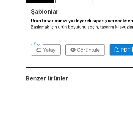
Şablonlar
Ürün tasarımınızı yükleyerek sipariş verecekseniz
Başlamak için ürün boyutunu seçin, tasarım kılavuzları
Ölçü
Yatay
Görüntüle
PDF İ
Benzer ürünler