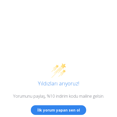
Yıldızları arıyoruz!
Yorumunu paylaş, %10 indirim kodu mailine gelsin.
İlk yorum yapan sen ol