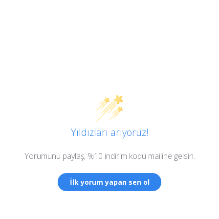
Yıldızları arıyoruz!
Yorumunu paylaş, %10 indirim kodu mailine gelsin.
İlk yorum yapan sen ol