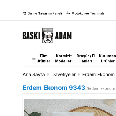
🎨
🛵
Online
Tasarım
Paneli
Motokurye
Teslimatı
Tüm
Kartvizit
Broşür / El
Kurumsa
Tüm
Ürünler
Modelleri
İlanları
Ürünler
Ürünler
Ana Sayfa
Davetiyeler
Erdem Ekonom 
Erdem Ekonom 9343
(Erdem Ekonom 