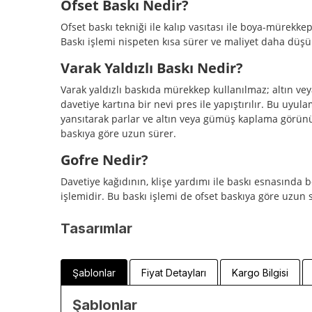
Ofset Baskı Nedir?
Ofset baskı tekniği ile kalıp vasıtası ile boya-mürekkep
Baskı işlemi nispeten kısa sürer ve maliyet daha düşü
Varak Yaldızlı Baskı Nedir?
Varak yaldızlı baskıda mürekkep kullanılmaz; altın veya
davetiye kartına bir nevi pres ile yapıştırılır. Bu uyula
yansıtarak parlar ve altın veya gümüş kaplama görünü
baskıya göre uzun sürer.
Gofre Nedir?
Davetiye kağıdının, klişe yardımı ile baskı esnasında 
işlemidir. Bu baskı işlemi de ofset baskıya göre uzun 
Tasarımlar
Şablonlar
Fiyat Detayları
Kargo Bilgisi
Şablonlar