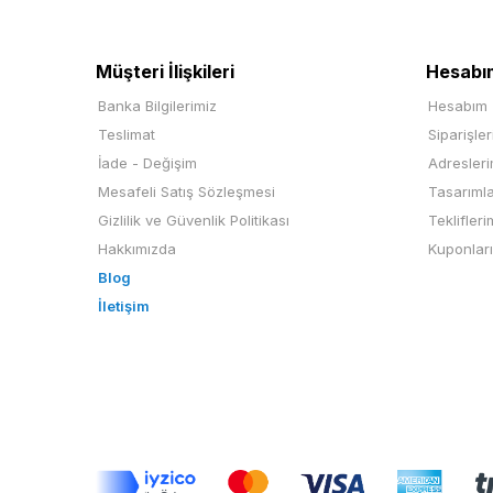
Müşteri İlişkileri
Hesabı
Banka Bilgilerimiz
Hesabım
Teslimat
Siparişle
İade - Değişim
Adresler
Mesafeli Satış Sözleşmesi
Tasarıml
Gizlilik ve Güvenlik Politikası
Teklifleri
Hakkımızda
Kuponlar
Blog
İletişim