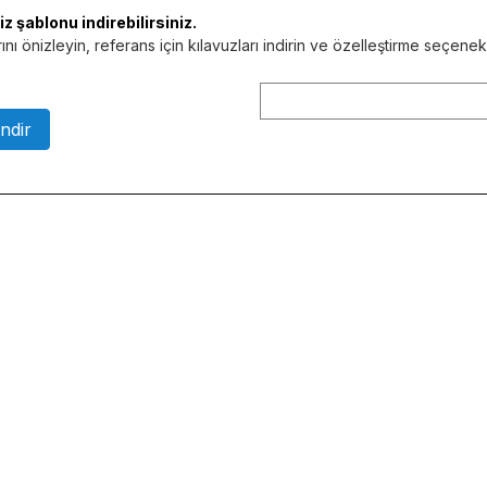
 şablonu indirebilirsiniz.
nı önizleyin, referans için kılavuzları indirin ve özelleştirme seçene
ndir