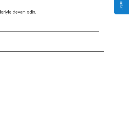
Yorumlar
kleriyle devam edin.