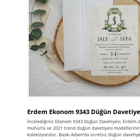
Erdem Ekonom 9343 Düğün Davetiye
İncelediğiniz Ekonom 9343 Düğün Davetiyesi, Erdem dav
mühürlü ve 2021 trend düğün davetiyesi modellerinin y
koleksiyondur. Baskı Adam'da ücretsiz düğün davetiye