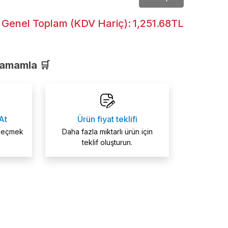
Genel Toplam (KDV Hariç):
1,251.68TL
Tamamla 🛒
At
Ürün fiyat teklifi
 seçmek
Daha fazla miktarlı ürün için
teklif oluşturun.