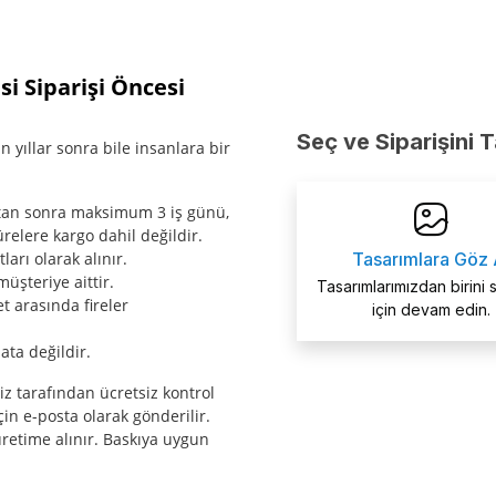
 Siparişi Öncesi
Seç ve Siparişini 
 yıllar sonra bile insanlara bir
ktan sonra maksimum 3 iş günü,
relere kargo dahil değildir.
arı olarak alınır.
Tasarımlara Göz 
müşteriye aittir.
Tasarımlarımızdan birini
t arasında fireler
için devam edin.
ata değildir.
miz tarafından ücretsiz kontrol
çin e-posta olarak gönderilir.
etime alınır. Baskıya uygun