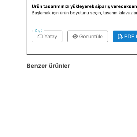
Ürün tasarımınızı yükleyerek sipariş verecekseniz
Başlamak için ürün boyutunu seçin, tasarım kılavuzları
Ölçü
Yatay
Görüntüle
PDF İ
Benzer ürünler