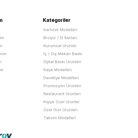
m
Kategoriler
Kartvizit Modelleri
rim
Broşür / El İlanları
im
Kurumsal Ürünler
arım
Iç / Dış Mekan Baskı
m
Dijital Baskı Ürünleri
ım
Kaşe Modelleri
Davetiye Modelleri
Promosyon Ürünleri
Restaurant Ürünleri
Kişiye Özel Ürünler
Özel Gün Ürünleri
Takvim Modelleri