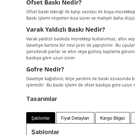
Ofset Baskı Nedir?
Ofset baskı tekniği ile kalıp vasıtası ile boya-mürekkep
Baskı işlemi nispeten kısa sürer ve maliyet daha düşü
Varak Yaldızlı Baskı Nedir?
Varak yaldızlı baskıda mürekkep kullanılmaz; altın veya
davetiye kartına bir nevi pres ile yapıştırılır. Bu uyula
yansıtarak parlar ve altın veya gümüş kaplama görünü
baskıya göre uzun sürer.
Gofre Nedir?
Davetiye kağıdının, klişe yardımı ile baskı esnasında 
işlemidir. Bu baskı işlemi de ofset baskıya göre uzun 
Tasarımlar
Şablonlar
Fiyat Detayları
Kargo Bilgisi
Şablonlar