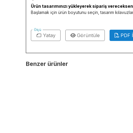
Ürün tasarımınızı yükleyerek sipariş verecekseniz
Başlamak için ürün boyutunu seçin, tasarım kılavuzları
Ölçü
Yatay
Görüntüle
PDF İ
Benzer ürünler