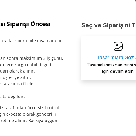
 Siparişi Öncesi
Seç ve Siparişini 
 yıllar sonra bile insanlara bir
Tasarımlara Göz 
ktan sonra maksimum 3 iş günü,
relere kargo dahil değildir.
Tasarımlarımızdan birini
arı olarak alınır.
için devam edin.
müşteriye aittir.
t arasında fireler
ata değildir.
miz tarafından ücretsiz kontrol
çin e-posta olarak gönderilir.
etime alınır. Baskıya uygun