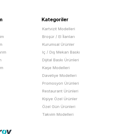
m
Kategoriler
Kartvizit Modelleri
rim
Broşür / El İlanları
im
Kurumsal Ürünler
arım
Iç / Dış Mekan Baskı
m
Dijital Baskı Ürünleri
ım
Kaşe Modelleri
Davetiye Modelleri
Promosyon Ürünleri
Restaurant Ürünleri
Kişiye Özel Ürünler
Özel Gün Ürünleri
Takvim Modelleri