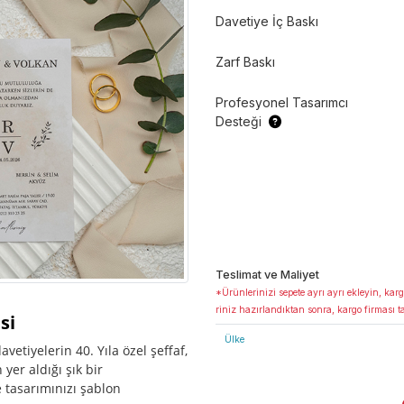
Davetiye İç Baskı
Zarf Baskı
Profesyonel Tasarımcı
Desteği
Teslimat ve Maliyet
*Ürünlerinizi sepete ayrı ayrı ekleyin, karg
riniz hazırlandıktan sonra, kargo firması t
si
Ülke
etiyelerin 40. Yıla özel şeffaf,
er aldığı şık bir
 tasarımınızı şablon