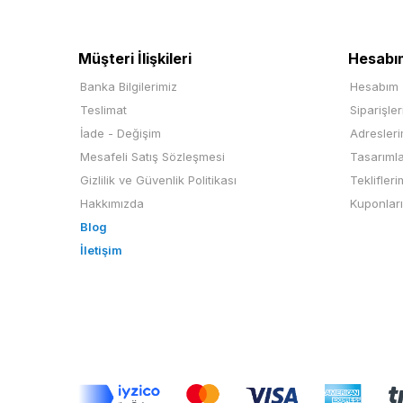
Müşteri İlişkileri
Hesabı
Banka Bilgilerimiz
Hesabım
Teslimat
Siparişle
İade - Değişim
Adresler
Mesafeli Satış Sözleşmesi
Tasarıml
Gizlilik ve Güvenlik Politikası
Teklifleri
Hakkımızda
Kuponlar
Blog
İletişim