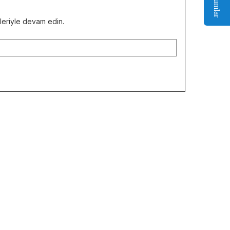
Yorumlar
kleriyle devam edin.