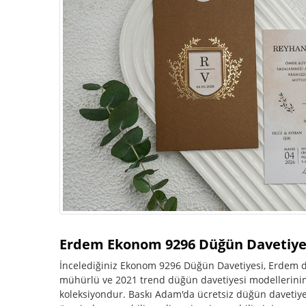
Erdem Ekonom 9296 Düğün Davetiye
İncelediğiniz Ekonom 9296 Düğün Davetiyesi, Erdem dav
mühürlü ve 2021 trend düğün davetiyesi modellerinin y
koleksiyondur. Baskı Adam'da ücretsiz düğün davetiye