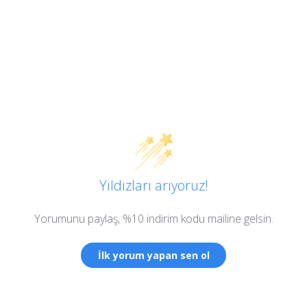
Yıldızları arıyoruz!
Yorumunu paylaş, %10 indirim kodu mailine gelsin.
İlk yorum yapan sen ol