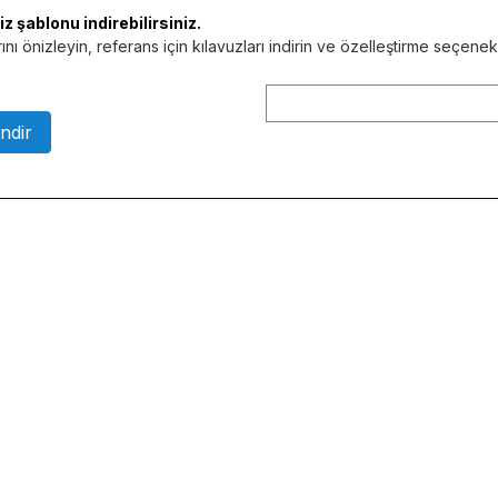
 şablonu indirebilirsiniz.
nı önizleyin, referans için kılavuzları indirin ve özelleştirme seçene
ndir