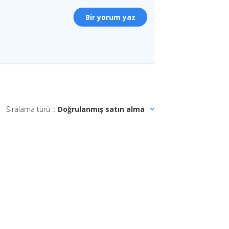
Bir yorum yaz
Sıralama türü
:
Doğrulanmış satın alma