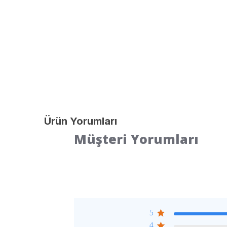
Ürün Yorumları
Müşteri Yorumları
5
4