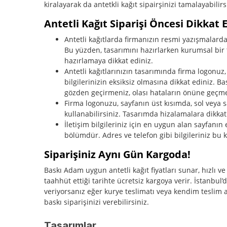
kiralayarak da antetkli kağıt sipairşinizi tamalayabilirs
Antetli Kağıt Siparişi Öncesi Dikkat
Antetli kağıtlarda firmanızın resmi yazışmalarda 
Bu yüzden, tasarımını hazırlarken kurumsal bir 
hazırlamaya dikkat ediniz.
Antetli kağıtlarınızın tasarımında firma logonuz,
bilgilerinizin eksiksiz olmasına dikkat ediniz. Ba
gözden geçirmeniz, olası hataların önüne geçme
Firma logonuzu, sayfanın üst kısımda, sol veya 
kullanabilirsiniz. Tasarımda hizalamalara dikkat
İletişim bilgileriniz için en uygun alan sayfanı
bölümdür. Adres ve telefon gibi bilgileriniz bu k
Siparişiniz Aynı Gün Kargoda!
Baskı Adam uygun antetli kağıt fiyatları sunar, hızlı ve 
taahhüt ettiği tarihte ücretsiz kargoya verir. İstanbul’d
veriyorsanız eğer kurye teslimatı veya kendim teslim 
baskı siparişinizi verebilirsiniz.
Tasarımlar