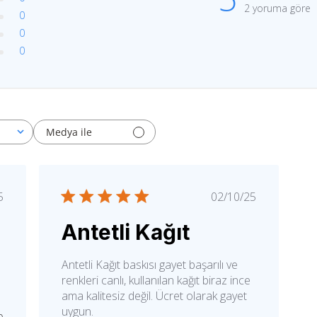
2 yoruma göre
0
0
0
Medya ile
ınlanma
Yayınlanma
5
02/10/25
hi
tarihi
Antetli Kağıt
Antetli Kağıt baskısı gayet başarılı ve
renkleri canlı, kullanılan kağıt biraz ince
ama kalitesiz değil. Ücret olarak gayet
uygun.