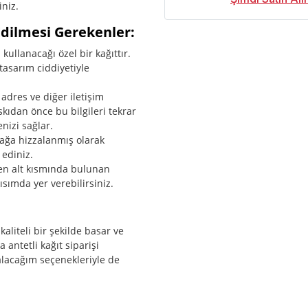
iniz.
 Edilmesi Gerekenler:
kullanacağı özel bir kağıttır.
tasarım ciddiyetiyle
 adres ve diğer iletişim
skıdan önce bu bilgileri tekrar
nizi sağlar.
sağa hizzalanmış olarak
 ediniz.
n en alt kısmında bulunan
ısımda yer verebilirsiniz.
kaliteli bir şekilde basar ve
a antetli kağıt siparişi
alacağım seçenekleriyle de