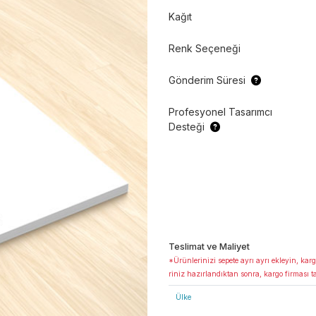
Kağıt
Renk Seçeneği
Gönderim Süresi
Profesyonel Tasarımcı
Desteği
Teslimat ve Maliyet
*Ürünlerinizi sepete ayrı ayrı ekleyin, karg
riniz hazırlandıktan sonra, kargo firması t
Ülke