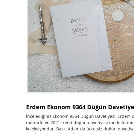
Erdem Ekonom 9364 Düğün Davetiye
İncelediğiniz Ekonom 9364 Düğün Davetiyesi, Erdem dav
mühürlü ve 2021 trend düğün davetiyesi modellerinin y
koleksiyondur. Baskı Adam'da ücretsiz düğün davetiye