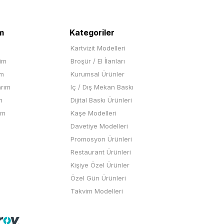
m
Kategoriler
Kartvizit Modelleri
rim
Broşür / El İlanları
im
Kurumsal Ürünler
arım
Iç / Dış Mekan Baskı
m
Dijital Baskı Ürünleri
ım
Kaşe Modelleri
Davetiye Modelleri
Promosyon Ürünleri
Restaurant Ürünleri
Kişiye Özel Ürünler
Özel Gün Ürünleri
Takvim Modelleri