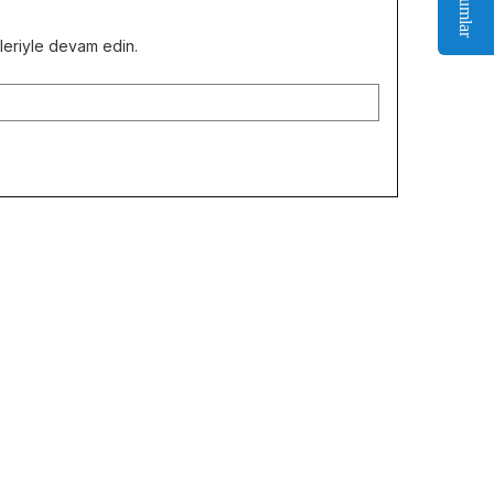
Yorumlar
kleriyle devam edin.