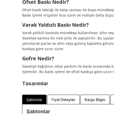
Ofset Baskı Nedir?
Ofset baskı tekniği ile kalıp vasıtası ile boya-mürekkep
Baskı işlemi nispeten kısa sürer ve maliyet daha düşü
Varak Yaldızlı Baskı Nedir?
Varak yaldızlı baskıda mürekkep kullanılmaz; altın veya
davetiye kartına bir nevi pres ile yapıştırılır. Bu uyula
yansıtarak parlar ve altın veya gümüş kaplama görünü
baskıya göre uzun sürer.
Gofre Nedir?
Davetiye kağıdının, klişe yardımı ile baskı esnasında 
işlemidir. Bu baskı işlemi de ofset baskıya göre uzun 
Tasarımlar
Şablonlar
Fiyat Detayları
Kargo Bilgisi
Şablonlar