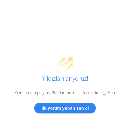
Yıldızları arıyoruz!
Yorumunu paylaş, %10 indirim kodu mailine gelsin.
İlk yorum yapan sen ol