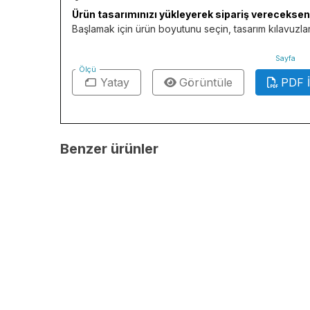
Ürün tasarımınızı yükleyerek sipariş verecekseniz
Başlamak için ürün boyutunu seçin, tasarım kılavuzları
Sayfa
Ölçü
Yatay
Görüntüle
PDF İ
Benzer ürünler