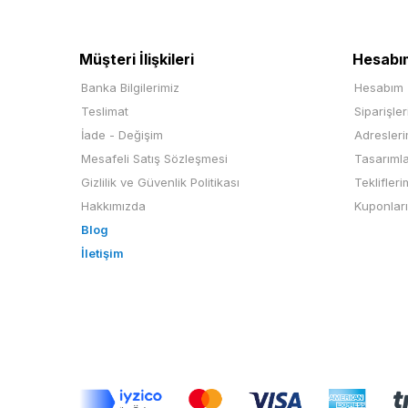
Müşteri İlişkileri
Hesabı
Banka Bilgilerimiz
Hesabım
Teslimat
Siparişle
İade - Değişim
Adresler
Mesafeli Satış Sözleşmesi
Tasarıml
Gizlilik ve Güvenlik Politikası
Teklifleri
Hakkımızda
Kuponlar
Blog
İletişim