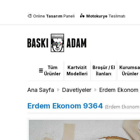
🎨
🛵
Online
Tasarım
Paneli
Motokurye
Teslimatı
Tüm
Kartvizit
Broşür / El
Kurumsa
Tüm
Ürünler
Modelleri
İlanları
Ürünler
Ürünler
Ana Sayfa
Davetiyeler
Erdem Ekonom 
Erdem Ekonom 9364
(Erdem Ekonom 