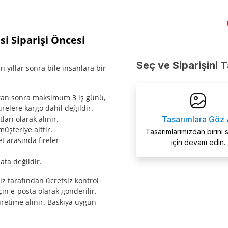
 Siparişi Öncesi
Seç ve Siparişini 
 yıllar sonra bile insanlara bir
ktan sonra maksimum 3 iş günü,
relere kargo dahil değildir.
arı olarak alınır.
Tasarımlara Göz 
müşteriye aittir.
Tasarımlarımızdan birini
t arasında fireler
için devam edin.
ata değildir.
miz tarafından ücretsiz kontrol
çin e-posta olarak gönderilir.
etime alınır. Baskıya uygun