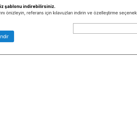
 şablonu indirebilirsiniz.
nı önizleyin, referans için kılavuzları indirin ve özelleştirme seçene
ndir