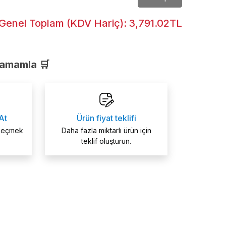
Genel Toplam (KDV Hariç):
3,791.02TL
Tamamla 🛒
At
Ürün fiyat teklifi
 seçmek
Daha fazla miktarlı ürün için
teklif oluşturun.