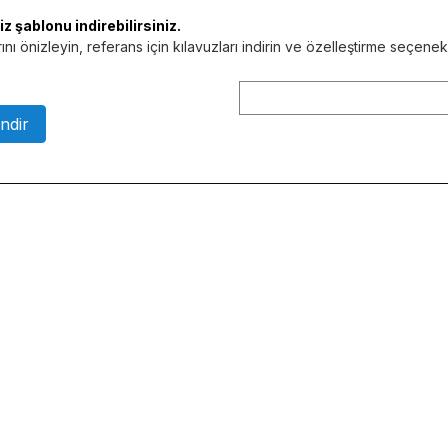
 şablonu indirebilirsiniz.
nı önizleyin, referans için kılavuzları indirin ve özelleştirme seçene
ndir