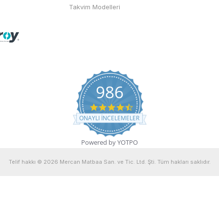
Takvim Modelleri
986
4.7 star rating
ONAYLI INCELEMELER
Powered by YOTPO
Telif hakkı © 2026 Mercan Matbaa San. ve Tic. Ltd. Şti. Tüm hakları saklıdır.