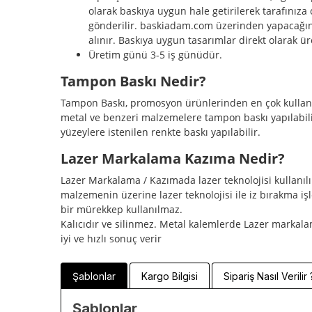
olarak baskıya uygun hale getirilerek tarafınıza 
gönderilir. baskiadam.com üzerinden yapacağı
alınır. Baskıya uygun tasarımlar direkt olarak ür
Üretim günü 3-5 iş günüdür.
Tampon Baskı Nedir?
Tampon Baskı, promosyon ürünlerinden en çok kullanıla
metal ve benzeri malzemelere tampon baskı yapılabilir
yüzeylere istenilen renkte baskı yapılabilir.
Lazer Markalama Kazıma Nedir?
Lazer Markalama / Kazımada lazer teknolojisi kullanılı
malzemenin üzerine lazer teknolojisi ile iz bırakma i
bir mürekkep kullanılmaz.
Kalıcıdır ve silinmez. Metal kalemlerde Lazer marka
iyi ve hızlı sonuç verir
Şablonlar
Kargo Bilgisi
Sipariş Nasıl Verilir 
Şablonlar