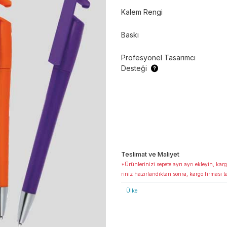
Kalem Rengi
Baskı
Profesyonel Tasarımcı
Desteği
Teslimat ve Maliyet
*Ürünlerinizi sepete ayrı ayrı ekleyin, karg
riniz hazırlandıktan sonra, kargo firması t
Ülke