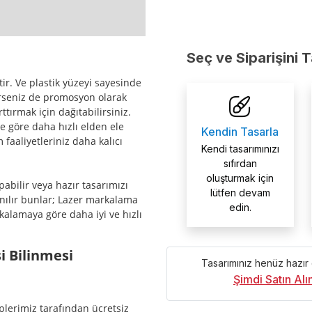
Seç ve Siparişini 
ir. Ve plastik yüzeyi sayesinde
erseniz de promosyon olarak
ttırmak için dağıtabilirsiniz.
 göre daha hızlı elden ele
Kendin Tasarla
faaliyetleriniz daha kalıcı
Kendi tasarımınızı
sıfırdan
oluşturmak için
abilir veya hazır tasarımızı
lütfen devam
lanılır bunlar; Lazer markalama
edin.
alamaya göre daha iyi ve hızlı
i Bilinmesi
Tasarımınız henüz hazır
Şimdi Satın Al
iplerimiz tarafından ücretsiz