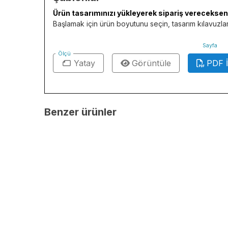
Ürün tasarımınızı yükleyerek sipariş verecekseniz
Başlamak için ürün boyutunu seçin, tasarım kılavuzları
Sayfa
Ölçü
Yatay
Görüntüle
PDF İ
Benzer ürünler