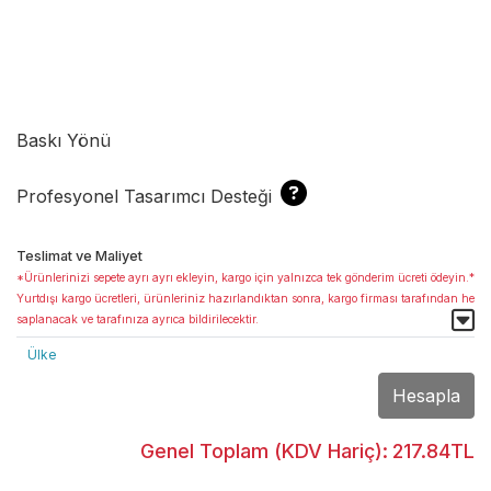
Baskı Yönü
Profesyonel Tasarımcı Desteği
Teslimat ve Maliyet
*Ürünlerinizi sepete ayrı ayrı ekleyin, kargo için yalnızca tek gönderim ücreti ödeyin.*
Yurtdışı kargo ücretleri, ürünleriniz hazırlandıktan sonra, kargo firması tarafından he
saplanacak ve tarafınıza ayrıca bildirilecektir.
Ülke
Hesapla
Genel Toplam (KDV Hariç):
217.84TL