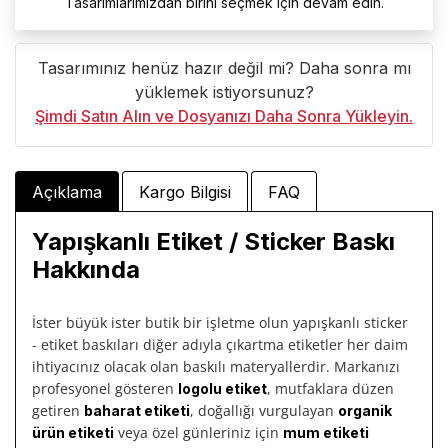
Tasarımlarımızdan birini seçmek için devam edin.
Tasarımınız henüz hazır değil mi? Daha sonra mı
yüklemek istiyorsunuz?
Şimdi Satın Alın ve Dosyanızı Daha Sonra Yükleyin.
Açıklama
Kargo Bilgisi
FAQ
Yapışkanlı Etiket / Sticker Baskı
Hakkında
İster büyük ister butik bir işletme olun yapışkanlı sticker
- etiket baskıları diğer adıyla çıkartma etiketler her daim
ihtiyacınız olacak olan baskılı materyallerdir. Markanızı
profesyonel gösteren
, mutfaklara düzen
logolu etiket
getiren
, doğallığı vurgulayan
baharat etiketi
organik
veya özel günleriniz için
ürün etiketi
mum etiketi