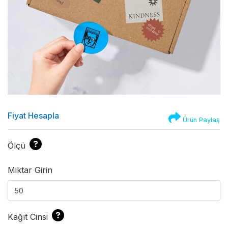
Fiyat Hesapla
Ürün Paylaş
Ölçü
Miktar Girin
Kağıt Cinsi