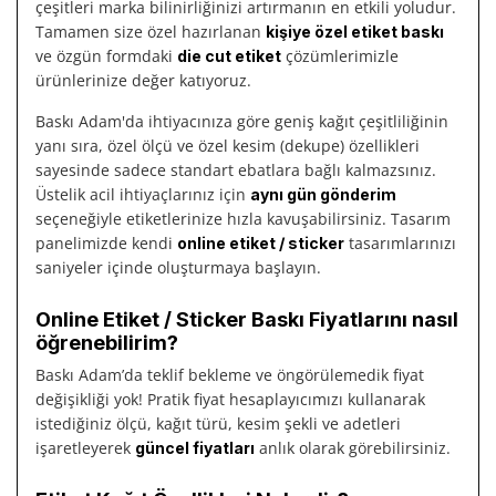
çeşitleri marka bilinirliğinizi artırmanın en etkili yoludur.
Tamamen size özel hazırlanan
kişiye özel etiket baskı
ve özgün formdaki
çözümlerimizle
die cut etiket
ürünlerinize değer katıyoruz.
Baskı Adam'da ihtiyacınıza göre geniş kağıt çeşitliliğinin
yanı sıra, özel ölçü ve özel kesim (dekupe) özellikleri
sayesinde sadece standart ebatlara bağlı kalmazsınız.
Üstelik acil ihtiyaçlarınız için
aynı gün gönderim
seçeneğiyle etiketlerinize hızla kavuşabilirsiniz. Tasarım
panelimizde kendi
tasarımlarınızı
online etiket / sticker
saniyeler içinde oluşturmaya başlayın.
Online Etiket / Sticker Baskı Fiyatlarını nasıl
öğrenebilirim?
Baskı Adam’da teklif bekleme ve öngörülemedik fiyat
değişikliği yok! Pratik fiyat hesaplayıcımızı kullanarak
istediğiniz ölçü, kağıt türü, kesim şekli ve adetleri
işaretleyerek
anlık olarak görebilirsiniz.
güncel fiyatları