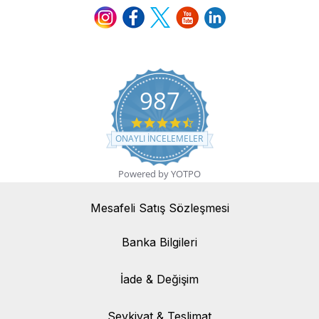
987
4.7 star rating
ONAYLI INCELEMELER
Powered by YOTPO
Mesafeli Satış Sözleşmesi
Banka Bilgileri
Banka Bilgileri
İade & Değişim
İade & Değişim
Sevkiyat & Teslimat
Sevkiyat & Teslimat