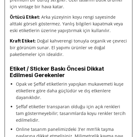
için vintage bir hava katar.
Arka yüzeyinin koyu rengi sayesinde
Örtücü Etiket:
alttaki görseli göstermez. Yanlış bilgileri kapatmak veya
eski etiketlerin üzerine yapıştırmak için kullanılır.
Doğal kahverengi tonuyla organik ve çevreci
Kraft Etiket:
bir görünüm sunar. El yapımı ürünler ve doğal
paketlemeler için idealdir.
Etiket / Sticker Baskı Öncesi Dikkat
Edilmesi Gerekenler
Opak ve Şeffaf etiketlerin yapışkan mukavemeti kuşe
etiketlere göre daha güçlüdür ve dış etkenlere
dayanıklıdır.
Şeffaf etiketler transparan olduğu için açık renkleri
tam göstermeyebilir; tasarımlarda koyu renkler tercih
edilmelidir.
Online tasarım panelimizdeki 3'er mm'lik taşma
paylarına dikkat etmelisiniz. Milimetrelik kayma payı