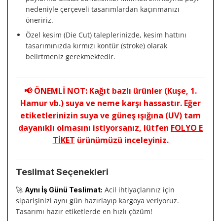
nedeniyle çerçeveli tasarımlardan kaçınmanızı
öneririz.
Özel kesim (Die Cut) taleplerinizde, kesim hattını
tasarımınızda kırmızı kontür (stroke) olarak
belirtmeniz gerekmektedir.
📢 ÖNEMLİ NOT: Kağıt bazlı ürünler (Kuşe, 1.
Hamur vb.) suya ve neme karşı hassastır. Eğer
etiketlerinizin suya ve güneş ışığına (UV) tam
dayanıklı olmasını istiyorsanız, lütfen
FOLYO E
TİKET
ürünümüzü inceleyiniz.
Teslimat Seçenekleri
🚀
Acil ihtiyaçlarınız için
Aynı İş Günü Teslimat:
siparişinizi aynı gün hazırlayıp kargoya veriyoruz.
Tasarımı hazır etiketlerde en hızlı çözüm!