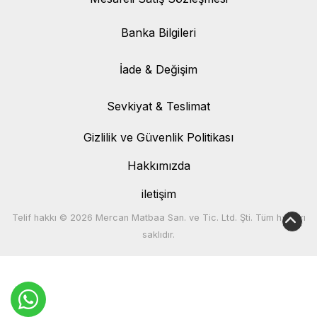
Banka Bilgileri
Banka Bilgileri
İade & Değişim
İade & Değişim
Sevkiyat & Teslimat
Sevkiyat & Teslimat
Gizlilik ve Güvenlik Politikası
Hakkımızda
iletişim
Telif hakkı © 2026 Mercan Matbaa San. ve Tic. Ltd. Şti. Tüm hakları
saklıdır.