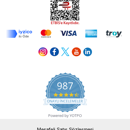
987
4.7 star rating
ONAYLI INCELEMELER
Powered by YOTPO
Mesafeli Satış Sözleşmesi