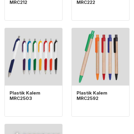
MRC212
MRC222
İncele Plastik Kalem MRC2503
İncele Plastik Kalem MRC2
Plastik Kalem
Plastik Kalem
MRC2503
MRC2592
İncele Plastik Kalem MRC62