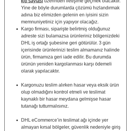
kip sayfası
üzerinden iletişime geçmek olacaktır.
Yine de böyle durumlarda çözümü hızlandırmak
adına biz elimizden gelenin en iyisini sizin
memnuniyetiniz için yapıyor olacağız.
Kargo firması, siparişte belirtmiş olduğunuz
adreste sizi bulamazsa ürünleriniz bölgenizdeki
DHL iş ortağı şubesine geri götürülür. 3 gün
içerisinde ürünlerinizi teslim almamanız halinde
ürün, firmamıza geri iade edilir. Bu durumda
ürünün yeniden kargolanması karşı ödemeli
olarak yapılacaktır.
Kargonuzu teslim alırken hasar veya eksik ürün
olup olmadığını kontrol etmeli ve teslimat
kaynaklı bir hasar meydana gelmişse hasar
tutanağı tutturmalısınız.
DHL eCommerce’in teslimat ağı içinde yer
almayan kırsal bölgeler, güvenlik nedeniyle giriş