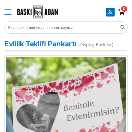
0
Evlilik Teklifi Pankartı
(Display Baskılar)