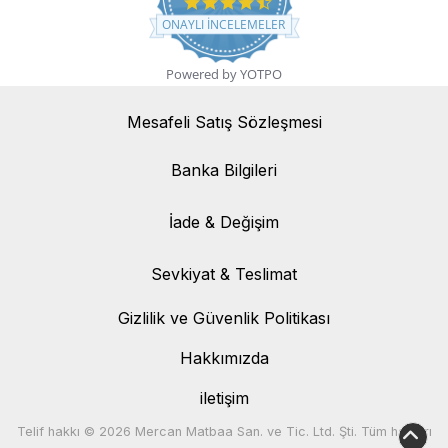
4.7 star rating
ONAYLI INCELEMELER
Powered by YOTPO
Mesafeli Satış Sözleşmesi
Banka Bilgileri
Banka Bilgileri
İade & Değişim
İade & Değişim
Sevkiyat & Teslimat
Sevkiyat & Teslimat
Gizlilik ve Güvenlik Politikası
Hakkımızda
iletişim
Telif hakkı © 2026 Mercan Matbaa San. ve Tic. Ltd. Şti. Tüm hakları