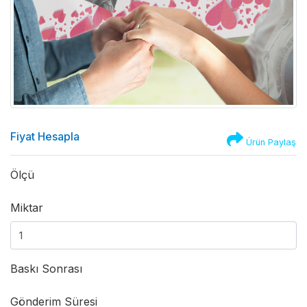
Fiyat Hesapla
Ürün Paylaş
Ölçü
Miktar
Baskı Sonrası
Gönderim Süresi