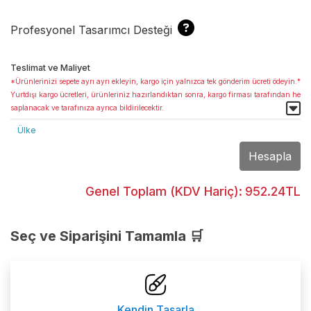
Profesyonel Tasarımcı Desteği
Teslimat ve Maliyet
*Ürünlerinizi sepete ayrı ayrı ekleyin, kargo için yalnızca tek gönderim ücreti ödeyin.*
Yurtdışı kargo ücretleri, ürünleriniz hazırlandıktan sonra, kargo firması tarafından he
saplanacak ve tarafınıza ayrıca bildirilecektir.
Ülke
Hesapla
Genel Toplam (KDV Hariç):
952.24TL
Seç ve Siparişini Tamamla 🛒
Kendin Tasarla