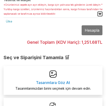
Teslimat ve Maliyet
*Ürünlerinizi sepete ayrı ayrı ekleyin, kargo için yalnızca tek gönderim ücreti ödeyin.*
Yurtdışı kargo ücretleri, ürünleriniz hazırlandıktan sonra, kargo firması tarafından he
saplanacak ve tarafınıza ayrıca bildirilecektir.
Ülke
Hesapla
Genel Toplam (KDV Hariç):
1,251.68TL
Seç ve Siparişini Tamamla 🛒
Tasarımlara Göz At
Tasarımlarımızdan birini seçmek için devam edin.