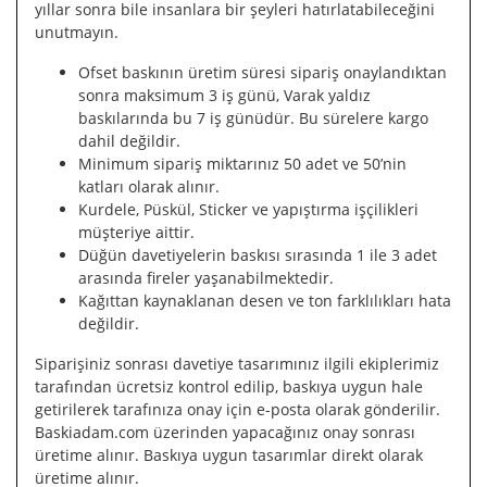
yıllar sonra bile insanlara bir şeyleri hatırlatabileceğini
unutmayın.
Ofset baskının üretim süresi sipariş onaylandıktan
sonra maksimum 3 iş günü, Varak yaldız
baskılarında bu 7 iş günüdür. Bu sürelere kargo
dahil değildir.
Minimum sipariş miktarınız 50 adet ve 50’nin
katları olarak alınır.
Kurdele, Püskül, Sticker ve yapıştırma işçilikleri
müşteriye aittir.
Düğün davetiyelerin baskısı sırasında 1 ile 3 adet
arasında fireler yaşanabilmektedir.
Kağıttan kaynaklanan desen ve ton farklılıkları hata
değildir.
Siparişiniz sonrası davetiye tasarımınız ilgili ekiplerimiz
tarafından ücretsiz kontrol edilip, baskıya uygun hale
getirilerek tarafınıza onay için e-posta olarak gönderilir.
Baskiadam.com üzerinden yapacağınız onay sonrası
üretime alınır. Baskıya uygun tasarımlar direkt olarak
üretime alınır.