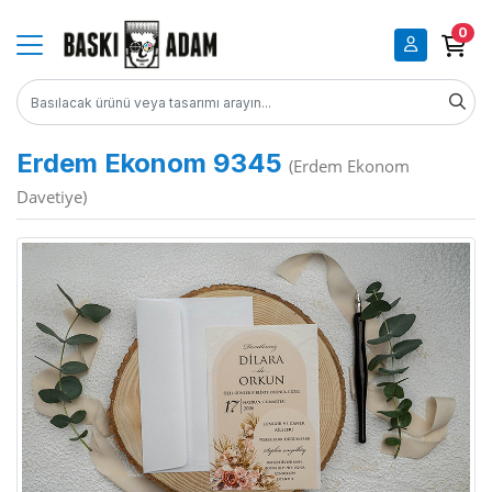
0
Erdem Ekonom 9345
(Erdem Ekonom
Davetiye)