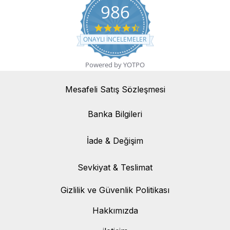
986
4.7 star rating
ONAYLI INCELEMELER
Powered by YOTPO
Mesafeli Satış Sözleşmesi
Banka Bilgileri
Banka Bilgileri
İade & Değişim
İade & Değişim
Sevkiyat & Teslimat
Sevkiyat & Teslimat
Gizlilik ve Güvenlik Politikası
Hakkımızda