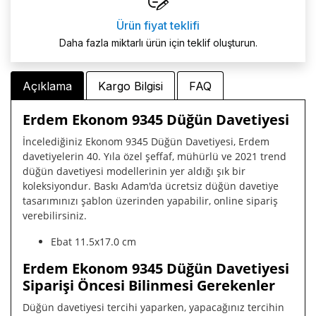
Ürün fiyat teklifi
Daha fazla miktarlı ürün için teklif oluşturun.
Açıklama
Kargo Bilgisi
FAQ
Erdem Ekonom 9345 Düğün Davetiyesi
İncelediğiniz Ekonom 9345 Düğün Davetiyesi, Erdem
davetiyelerin 40. Yıla özel şeffaf, mühürlü ve 2021 trend
düğün davetiyesi modellerinin yer aldığı şık bir
koleksiyondur. Baskı Adam'da ücretsiz düğün davetiye
tasarımınızı şablon üzerinden yapabilir, online sipariş
verebilirsiniz.
Ebat 11.5x17.0 cm
Erdem Ekonom 9345 Düğün Davetiyesi
Siparişi Öncesi Bilinmesi Gerekenler
Düğün davetiyesi tercihi yaparken, yapacağınız tercihin