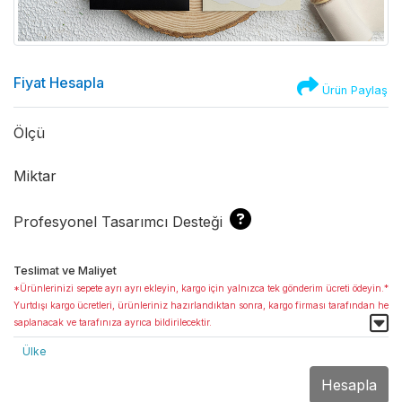
Fiyat Hesapla
Ürün Paylaş
Ölçü
Miktar
Profesyonel Tasarımcı Desteği
Teslimat ve Maliyet
*Ürünlerinizi sepete ayrı ayrı ekleyin, kargo için yalnızca tek gönderim ücreti ödeyin.*
Yurtdışı kargo ücretleri, ürünleriniz hazırlandıktan sonra, kargo firması tarafından he
saplanacak ve tarafınıza ayrıca bildirilecektir.
Ülke
Hesapla