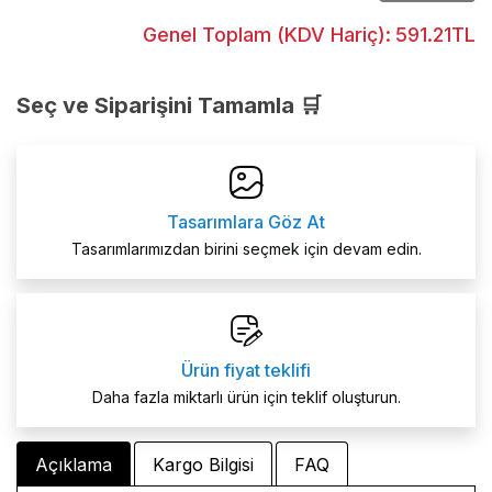
Genel Toplam (KDV Hariç):
591.21TL
Seç ve Siparişini Tamamla 🛒
Tasarımlara Göz At
Tasarımlarımızdan birini seçmek için devam edin.
Ürün fiyat teklifi
Daha fazla miktarlı ürün için teklif oluşturun.
Açıklama
Kargo Bilgisi
FAQ