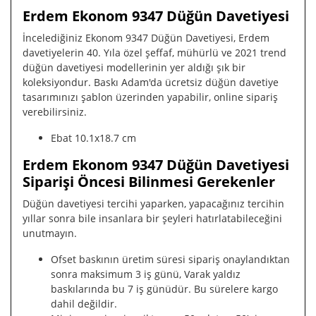
Erdem Ekonom 9347 Düğün Davetiyesi
İncelediğiniz Ekonom 9347 Düğün Davetiyesi, Erdem
davetiyelerin 40. Yıla özel şeffaf, mühürlü ve 2021 trend
düğün davetiyesi modellerinin yer aldığı şık bir
koleksiyondur. Baskı Adam'da ücretsiz düğün davetiye
tasarımınızı şablon üzerinden yapabilir, online sipariş
verebilirsiniz.
Ebat 10.1x18.7 cm
Erdem Ekonom 9347 Düğün Davetiyesi
Siparişi Öncesi Bilinmesi Gerekenler
Düğün davetiyesi tercihi yaparken, yapacağınız tercihin
yıllar sonra bile insanlara bir şeyleri hatırlatabileceğini
unutmayın.
Ofset baskının üretim süresi sipariş onaylandıktan
sonra maksimum 3 iş günü, Varak yaldız
baskılarında bu 7 iş günüdür. Bu sürelere kargo
dahil değildir.