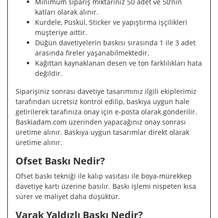
Minimum sipariş miktarınız 50 adet ve 50’nin
katları olarak alınır.
Kurdele, Püskül, Sticker ve yapıştırma işçilikleri
müşteriye aittir.
Düğün davetiyelerin baskısı sırasında 1 ile 3 adet
arasında fireler yaşanabilmektedir.
Kağıttan kaynaklanan desen ve ton farklılıkları hata
değildir.
Siparişiniz sonrası davetiye tasarımınız ilgili ekiplerimiz
tarafından ücretsiz kontrol edilip, baskıya uygun hale
getirilerek tarafınıza onay için e-posta olarak gönderilir.
Baskiadam.com üzerinden yapacağınız onay sonrası
üretime alınır. Baskıya uygun tasarımlar direkt olarak
üretime alınır.
Ofset Baskı Nedir?
Ofset baskı tekniği ile kalıp vasıtası ile boya-mürekkep
davetiye kartı üzerine basılır. Baskı işlemi nispeten kısa
sürer ve maliyet daha düşüktür.
Varak Yaldızlı Baskı Nedir?