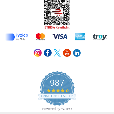
987
4.7 star rating
ONAYLI INCELEMELER
Powered by YOTPO