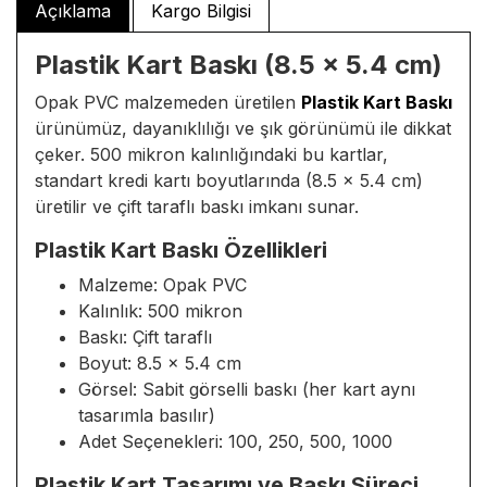
Açıklama
Kargo Bilgisi
Plastik Kart Baskı (8.5 x 5.4 cm)
Opak PVC malzemeden üretilen
Plastik Kart Baskı
ürünümüz, dayanıklılığı ve şık görünümü ile dikkat
çeker. 500 mikron kalınlığındaki bu kartlar,
standart kredi kartı boyutlarında (8.5 x 5.4 cm)
üretilir ve çift taraflı baskı imkanı sunar.
Plastik Kart Baskı Özellikleri
Malzeme: Opak PVC
Kalınlık: 500 mikron
Baskı: Çift taraflı
Boyut: 8.5 x 5.4 cm
Görsel: Sabit görselli baskı (her kart aynı
tasarımla basılır)
Adet Seçenekleri: 100, 250, 500, 1000
Plastik Kart Tasarımı ve Baskı Süreci