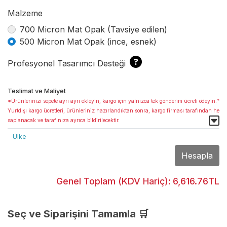
Malzeme
700 Micron Mat Opak (Tavsiye edilen)
500 Micron Mat Opak (ince, esnek)
Profesyonel Tasarımcı Desteği
Teslimat ve Maliyet
*Ürünlerinizi sepete ayrı ayrı ekleyin, kargo için yalnızca tek gönderim ücreti ödeyin.*
Yurtdışı kargo ücretleri, ürünleriniz hazırlandıktan sonra, kargo firması tarafından he
saplanacak ve tarafınıza ayrıca bildirilecektir.
Ülke
Hesapla
Genel Toplam (KDV Hariç):
6,616.76TL
Seç ve Siparişini Tamamla 🛒