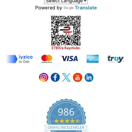
Powered by
Translate
986
4.7 star rating
ONAYLI INCELEMELER