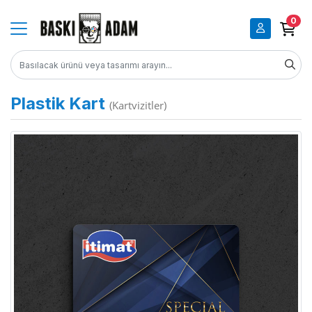
0
Plastik Kart
(Kartvizitler)