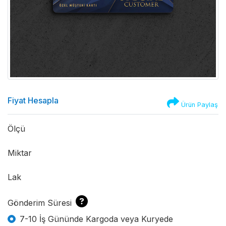
Fiyat Hesapla
Ürün Paylaş
Ölçü
Miktar
Lak
Gönderim Süresi
7-10 İş Gününde Kargoda veya Kuryede