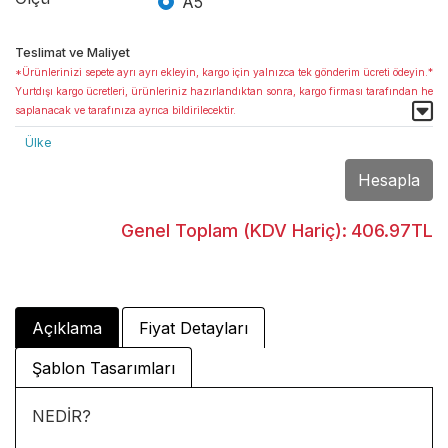
A5
Teslimat ve Maliyet
*Ürünlerinizi sepete ayrı ayrı ekleyin, kargo için yalnızca tek gönderim ücreti ödeyin.*
Yurtdışı kargo ücretleri, ürünleriniz hazırlandıktan sonra, kargo firması tarafından he
saplanacak ve tarafınıza ayrıca bildirilecektir.
Ülke
Hesapla
Genel Toplam (KDV Hariç):
406.97TL
Açıklama
Fiyat Detayları
Şablon Tasarımları
NEDİR?